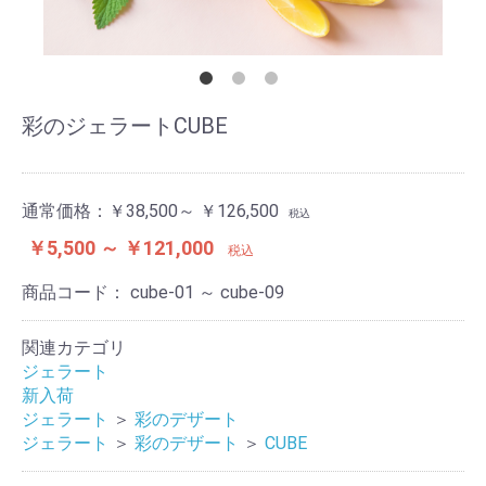
彩のジェラートCUBE
通常価格：
￥38,500～ ￥126,500
税込
￥5,500 ～ ￥121,000
税込
商品コード：
cube-01 ～ cube-09
関連カテゴリ
ジェラート
新入荷
ジェラート
＞
彩のデザート
ジェラート
＞
彩のデザート
＞
CUBE