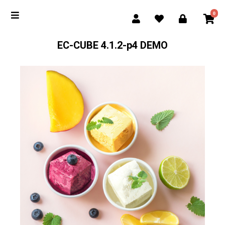
0
EC-CUBE 4.1.2-p4 DEMO